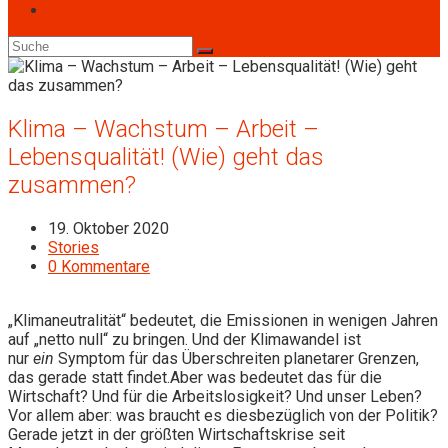
Klima – Wachstum – Arbeit –
Lebensqualität! (Wie) geht das
zusammen?
Beitrag
19. Oktober 2020
veröffentlicht:
Beitrags-
Stories
Kategorie:
Beitrags-
0 Kommentare
Kommentare:
„Klimaneutralität“ bedeutet, die Emissionen in wenigen Jahren
auf „netto null“ zu bringen. Und der Klimawandel ist
nur
ein
Symptom für das Überschreiten planetarer Grenzen,
das gerade statt findet.Aber was bedeutet das für die
Wirtschaft? Und für die Arbeitslosigkeit? Und unser Leben?
Vor allem aber: was braucht es diesbezüglich von der Politik?
Gerade jetzt in der größten Wirtschaftskrise seit