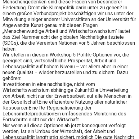
Menschengedenken sind diese Fragen von besonderer
Bedeutung. Droht die Klimapolitik darin unter zu gehen? In
einem großen Verbundprojekt beschäftigen wir uns unter der
Mitwirkung einiger anderer Universitäten an der Universität für
Angewandte Kunst genau mit diesen Fragen.
„Menschenwürdige Arbeit und Wirtschaftswachstum“ lautet
das Ziel Nummer acht der globalen Nachhaltigkeitsziele
(SDGs), die die Vereinten Nationen vor 5 Jahren beschlossen
haben.
Wir stellen in diesem Workshop 5 Politik-Optionen vor, die
geeignet sind, wirtschaftliche Prosperität, Arbeit und
Lebensqualität auf hohem Niveau – vor allem aber in einer
neuen Qualität – wieder herzustellen und zu sichern. Dazu
gehören:
Investitionen in eine nachhaltige, nicht vom
Wirtschaftswachstum abhängige ZukunftDie Umverteilung
von Arbeit, nicht nur der Erwerbsarbeit, auf alle Menschen in
der GesellschaftEine effizientere Nutzung aller natürlicher
RessourcenEine Re-Regionalisierung der
LebensmittelproduktionEin umfassendes Monitoring des
Fortschritts nicht nur der Wirtschaft
Nur wenn all diese Optionen ab jetzt konsequent verfolgt
werden, ist ein Umbau der Wirtschaft, der Arbeit und
Lebensqualität langfristig sichert, möglich.Die gute Nachricht