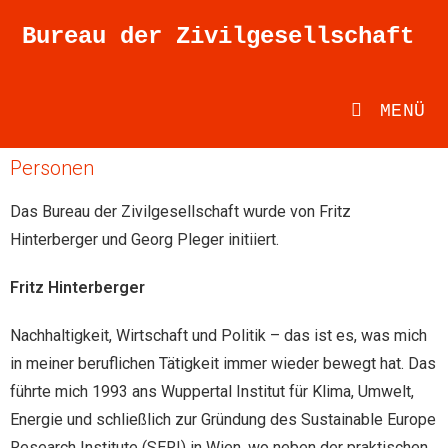
Bureau der Zivilgesellschaft
MENÜ
Personen
Das Bureau der Zivilgesellschaft wurde von Fritz
Hinterberger und Georg Pleger initiiert.
Fritz Hinterberger
Nachhaltigkeit, Wirtschaft und Politik – das ist es, was mich
in meiner beruflichen Tätigkeit immer wieder bewegt hat. Das
führte mich 1993 ans Wuppertal Institut für Klima, Umwelt,
Energie und schließlich zur Gründung des Sustainable Europe
Research Institute (SERI) in Wien, wo neben der praktischen